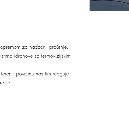
 opremom za nadzor i praćenje.
istimo idronove sa termovizijskim
eren i povrsinu nas tim reaguje
rostor.