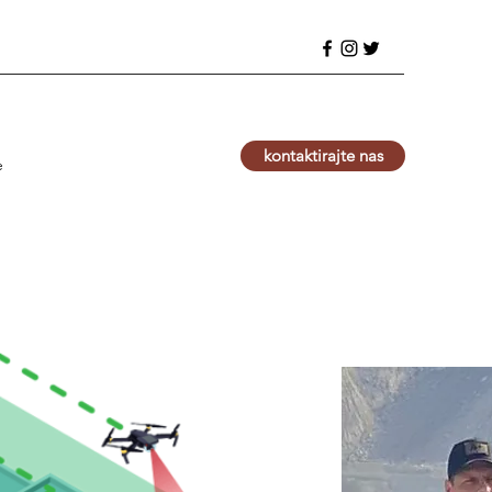
kontaktirajte nas
e