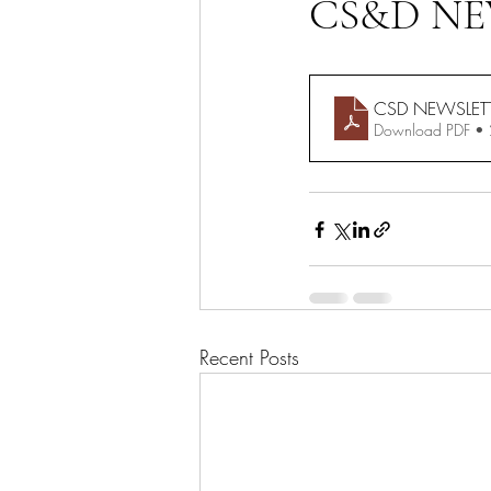
CS&D N
CSD NEWSLET
Download PDF •
Recent Posts