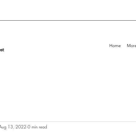
Home
Mor
st
Aug 13, 2022
0 min read