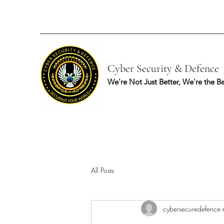
Cyber Security & Defence
We're Not Just Better, We're the Be
All Posts
cybersecuredefence